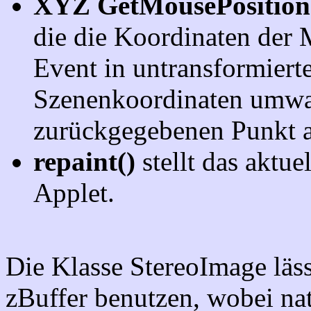
XYZ GetMousePosition
die die Koordinaten der
Event in untransformierte
Szenenkoordinaten umwan
zurückgegebenen Punkt au
repaint()
stellt das aktue
Applet.
Die Klasse StereoImage läss
zBuffer benutzen, wobei nat