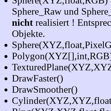
Sphere(XYZ,float,RGB)
Sphere_Raw und Sphere_
nicht
realisiert ! Entspre
Objekte.
Sphere(XYZ,float,Pixel
Polygon(XYZ[],int,RGB
TexturedPlane(XYZ,XYZ
DrawFaster()
DrawSmoother()
Cylinder(XYZ,XYZ,floa