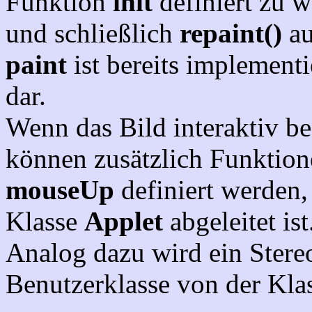
Funktion
init
definiert zu w
und schließlich
repaint()
au
paint
ist bereits implementie
dar.
Wenn das Bild interaktiv bee
können zusätzlich Funktion
mouseUp
definiert werden,
Klasse
Applet
abgeleitet ist
Analog dazu wird ein Stereo
Benutzerklasse von der Kla