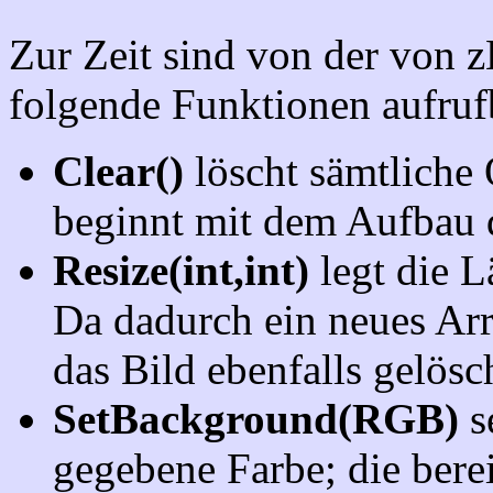
Zur Zeit sind von der von z
folgende Funktionen aufruf
Clear()
löscht sämtliche 
beginnt mit dem Aufbau 
Resize(int,int)
legt die L
Da dadurch ein neues Arr
das Bild ebenfalls gelösc
SetBackground(RGB)
s
gegebene Farbe; die berei