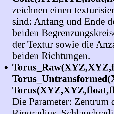
zeichnen einen texturisi
sind: Anfang und Ende de
beiden Begrenzungskreis
der Textur sowie die Anz
beiden Richtungen.
Torus_Raw(XYZ,XYZ,fl
Torus_Untransformed(
Torus(XYZ,XYZ,float,f
Die Parameter: Zentrum d
Ringradius, Schlauchradi