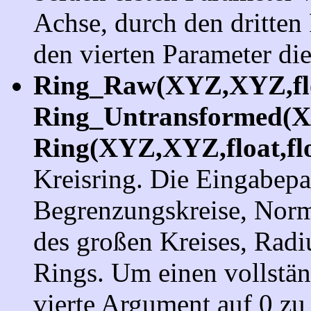
Achse, durch den dritten
den vierten Parameter di
Ring_Raw(XYZ,XYZ,flo
Ring_Untransformed(X
Ring(XYZ,XYZ,float,fl
Kreisring. Die Eingabepa
Begrenzungskreise, Norm
des großen Kreises, Radiu
Rings. Um einen vollstän
vierte Argument auf 0 zu 