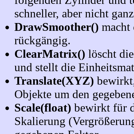
schneller, aber nicht gan
DrawSmoother()
macht 
rückgängig.
ClearMatrix()
löscht die
und stellt die Einheitsmat
Translate(XYZ)
bewirkt,
Objekte um den gegebene
Scale(float)
bewirkt für 
Skalierung (Vergrößerun