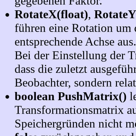
gegebenen Faktor.
RotateX(float)
,
RotateY
führen eine Rotation um
entsprechende Achse aus
Bei der Einstellung der T
dass die zuletzt ausgefüh
Beobachter, sondern rela
boolean PushMatrix()
le
Transformationsmatrix a
Speichergründen nicht mö