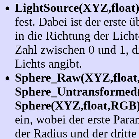
LightSource(XYZ,float
fest. Dabei ist der erste
in die Richtung der Licht
Zahl zwischen 0 und 1, d
Lichts angibt.
Sphere_Raw(XYZ,floa
Sphere_Untransformed
Sphere(XYZ,float,RGB
ein, wobei der erste Para
der Radius und der dritte