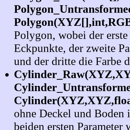
Polygon_Untransforme
Polygon(XYZ[],int,RG
Polygon, wobei der erste
Eckpunkte, der zweite Pa
und der dritte die Farbe 
Cylinder_Raw(XYZ,XY
Cylinder_Untransform
Cylinder(XYZ,XYZ,flo
ohne Deckel und Boden in
beiden ersten Parameter 