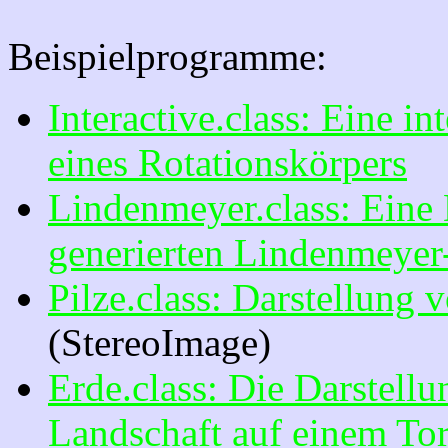
Beispielprogramme:
Interactive.class: Eine in
eines Rotationskörpers
Lindenmeyer.class: Eine 
generierten Lindenmeye
Pilze.class: Darstellung
(StereoImage)
Erde.class: Die Darstellu
Landschaft auf einem To