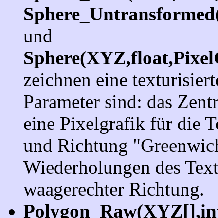
Sphere_Untransformed(
und
Sphere(XYZ,float,Pixe
zeichnen eine texturisier
Parameter sind: das Zent
eine Pixelgrafik für die
und Richtung "Greenwich
Wiederholungen des Textu
waagerechter Richtung.
Polygon_Raw(XYZ[],in