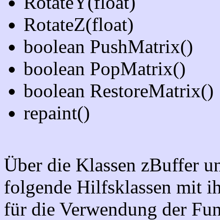
RotateY(float)
RotateZ(float)
boolean PushMatrix()
boolean PopMatrix()
boolean RestoreMatrix()
repaint()
Über die Klassen zBuffer u
folgende Hilfsklassen mit ih
für die Verwendung der Fu