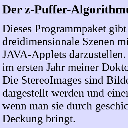
Der z-Puffer-Algorithmu
Dieses Programmpaket gibt 
dreidimensionale Szenen mi
JAVA-Applets darzustellen.
im ersten Jahr meiner Dokto
Die StereoImages sind Bild
dargestellt werden und eine
wenn man sie durch geschic
Deckung bringt.