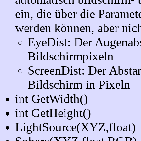
ein, die über die Parame
werden können, aber nich
EyeDist: Der Augenabs
Bildschirmpixeln
ScreenDist: Der Absta
Bildschirm in Pixeln
int GetWidth()
int GetHeight()
LightSource(XYZ,float)