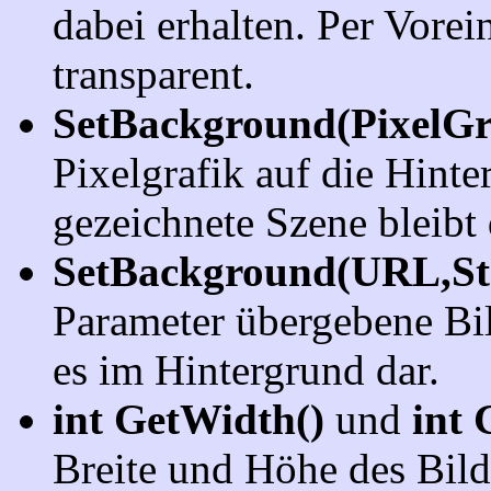
dabei erhalten. Per Vorei
transparent.
SetBackground(PixelGr
Pixelgrafik auf die Hinte
gezeichnete Szene bleibt
SetBackground(URL,St
Parameter übergebene Bil
es im Hintergrund dar.
int GetWidth()
und
int 
Breite und Höhe des Bild