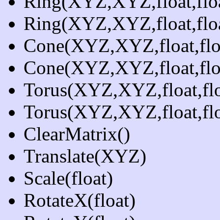
Ring(XYZ,XYZ,float,flo
Ring(XYZ,XYZ,float,floa
Cone(XYZ,XYZ,float,fl
Cone(XYZ,XYZ,float,floa
Torus(XYZ,XYZ,float,fl
Torus(XYZ,XYZ,float,flo
ClearMatrix()
Translate(XYZ)
Scale(float)
RotateX(float)