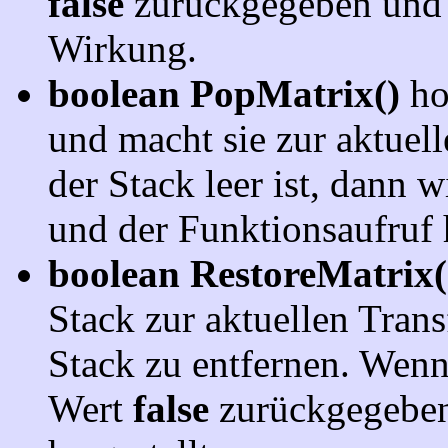
false
zurückgegeben und d
Wirkung.
boolean PopMatrix()
ho
und macht sie zur aktuel
der Stack leer ist, dann 
und der Funktionsaufruf 
boolean RestoreMatrix(
Stack zur aktuellen Tran
Stack zu entfernen. Wenn 
Wert
false
zurückgegeben 