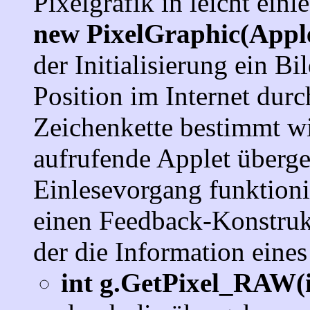
Pixelgrafik in leicht ein
new PixelGraphic(Appl
der Initialisierung ein B
Position im Internet du
Zeichenkette bestimmt wi
aufrufende Applet überg
Einlesevorgang funktioni
einen Feedback-Konstru
der die Information eines
int g.GetPixel_RAW(i