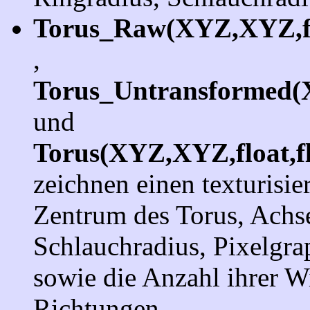
Torus_Raw(XYZ,XYZ,flo
,
Torus_Untransformed(X
und
Torus(XYZ,XYZ,float,fl
zeichnen einen texturisie
Zentrum des Torus, Achse
Schlauchradius, Pixelgra
sowie die Anzahl ihrer W
Richtungen.