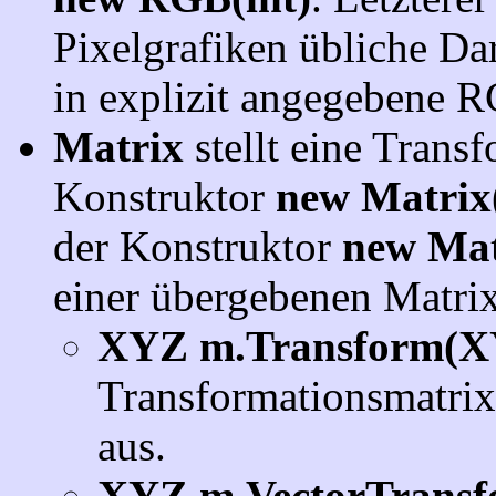
Pixelgrafiken übliche Dar
in explizit angegebene
Matrix
stellt eine Trans
Konstruktor
new Matrix
der Konstruktor
new Mat
einer übergebenen Matrix
XYZ m.Transform(X
Transformationsmatrix
aus.
XYZ m.VectorTrans