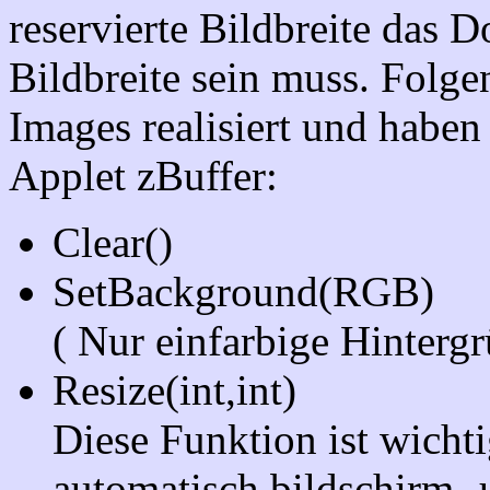
reservierte Bildbreite das D
Bildbreite sein muss. Folge
Images realisiert und habe
Applet zBuffer:
Clear()
SetBackground(RGB)
( Nur einfarbige Hintergr
Resize(int,int)
Diese Funktion ist wichtig
automatisch bildschirm- 