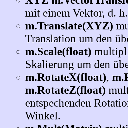
mit einem Vektor, d. h
m.Translate(XYZ)
mul
Translation um den üb
m.Scale(float)
multipli
Skalierung um den übe
m.RotateX(float)
,
m.R
m.RotateZ(float)
mult
entspechenden Rotati
Winkel.