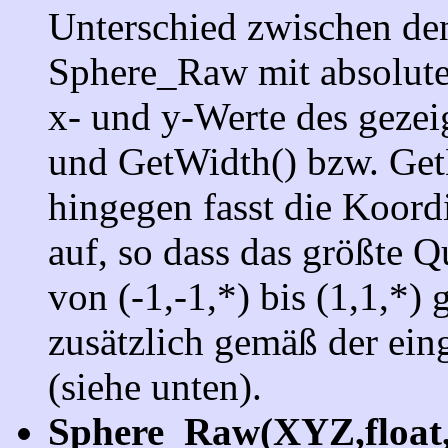
Unterschied zwischen den
Sphere_Raw mit absoluten
x- und y-Werte des gezei
und GetWidth() bzw. Get
hingegen fasst die Koord
auf, so dass das größte Q
von (-1,-1,*) bis (1,1,*)
zusätzlich gemäß der ein
(siehe unten).
Sphere_Raw(XYZ,float,